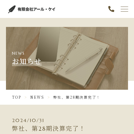
TOP
PICK UP
ABOUT
NEWS
SERVICE
お知らせ
GALLERY
NEWS
TOP
NEWS
弊社、第28期決算完了！
CONTENTS
INFORMATION
2024/10/31
弊社、第28期決算完了！
お知らせ一覧